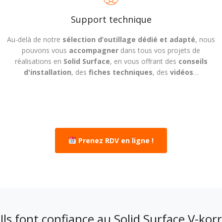
Support technique
Au-delà de notre
sélection d’outillage dédié et adapté
, nous
pouvons vous
accompagner
dans tous vos projets de
réalisations en
Solid Surface
, en vous offrant des
conseils
d'installation
, des
fiches techniques
, des
vidéos
…
Prenez RDV en ligne !
Ils font confiance au Solid Surface V-korr