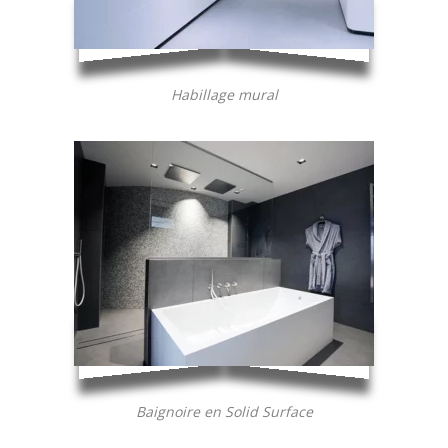
Habillage mural
Baignoire en Solid Surface