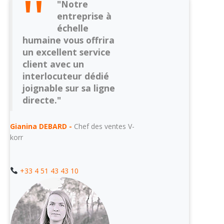
"Notre
entreprise à
échelle
humaine vous offrira
un excellent service
client avec un
interlocuteur dédié
joignable sur sa ligne
directe."
Gianina DEBARD -
Chef des ventes V-
korr
+33 4 51 43 43 10