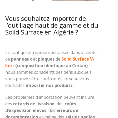
Vous souhaitez importer de
l’outillage haut de gamme et du
Solid Surface en Algérie ?
En tant qu’entreprise spécialisée dans la vente
de
panneaux
et
plaques
de
Solid Surface V-
korr
(composition identique au Corian)
,
nous sommes conscients des défis auxquels
vous pouvez être confrontés lorsque vous
souhaitez
importer nos produits.
Les problèmes d’importation peuvent inclure
des
retards de livraison
, des
coûts
d’expédition élevés
, des
erreurs de
documentation
et même des
saisies par les