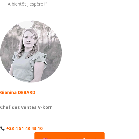
A bientôt j'espère !"
Gianina DEBARD
Chef des ventes V-korr
+33 4 51 43 43 10