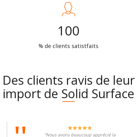
100
% de clients satistfaits
Des clients ravis de leur
import de Solid Surface
”Nous avons beaucoup apprécié la