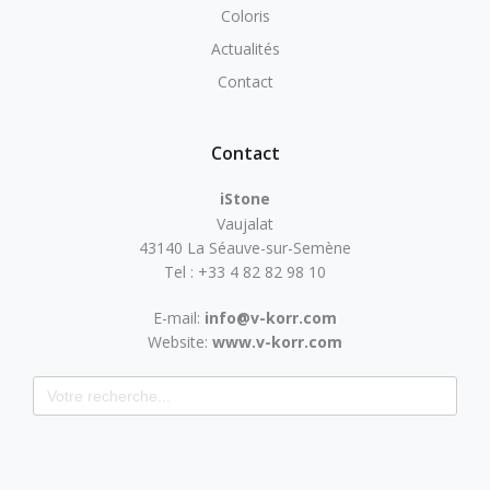
Coloris
Actualités
Contact
Contact
iStone
Vaujalat
43140 La Séauve-sur-Semène
Tel : +33 4 82 82 98 10
E-mail:
info@v-korr.com
Website:
www.v-korr.com
Search for: