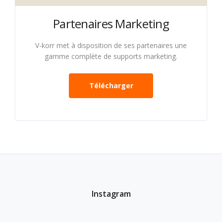
Partenaires Marketing
V-korr met à disposition de ses partenaires une
gamme complète de supports marketing.
Télécharger
Instagram