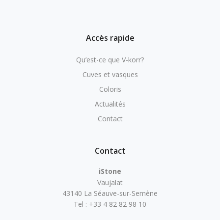
Accès rapide
Qu’est-ce que V-korr?
Cuves et vasques
Coloris
Actualités
Contact
Contact
iStone
Vaujalat
43140 La Séauve-sur-Semène
Tel : +33 4 82 82 98 10