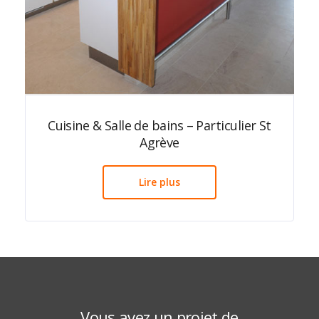
Cuisine & Salle de bains – Particulier St
Agrève
Lire plus
Vous avez un projet de