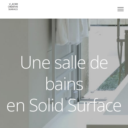
Une salle de
bains
en Solid Surface