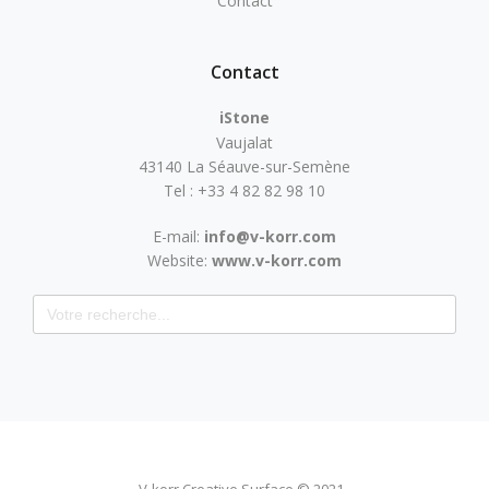
Contact
Contact
iStone
Vaujalat
43140 La Séauve-sur-Semène
Tel : +33 4 82 82 98 10
E-mail:
info@v-korr.com
Website:
www.v-korr.com
Search for: