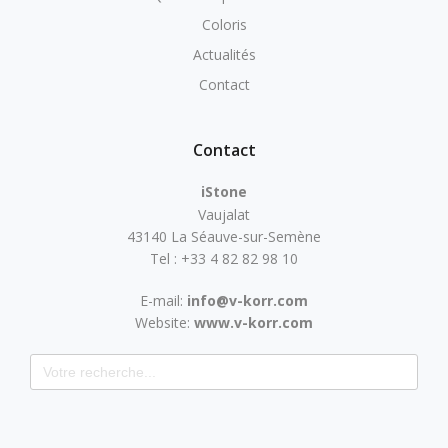
Coloris
Actualités
Contact
Contact
iStone
Vaujalat
43140 La Séauve-sur-Semène
Tel : +33 4 82 82 98 10
E-mail:
info@v-korr.com
Website:
www.v-korr.com
Search for: