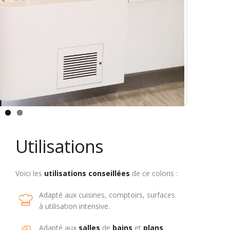
Utilisations
Voici les
utilisations
conseillées
de ce coloris :
Adapté aux cuisines, comptoirs, surfaces
à utilisation intensive.
Adapté aux
salles
de
bains
et
plans