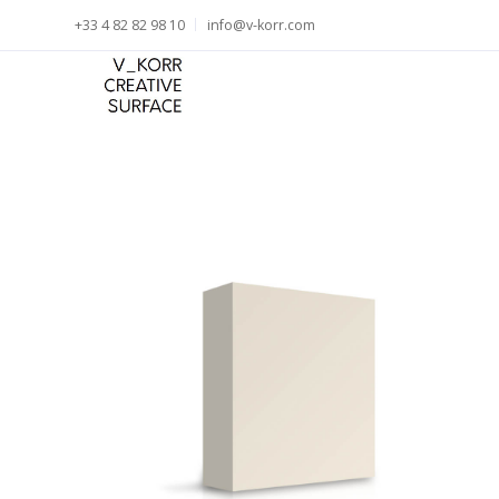
+33 4 82 82 98 10
info@v-korr.com