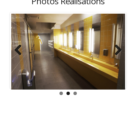
Photos Réalisations
Previous
Next