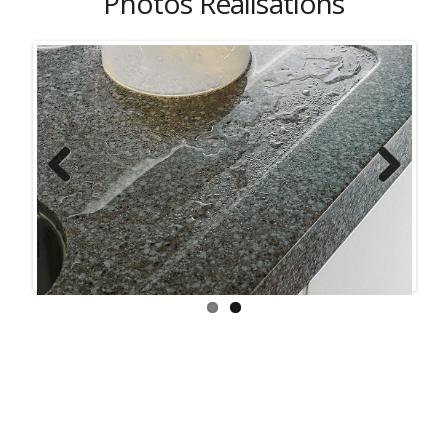
Photos Réalisations
Previous
Next