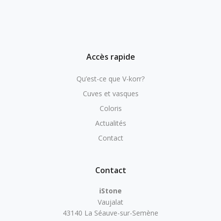
Accès rapide
Qu’est-ce que V-korr?
Cuves et vasques
Coloris
Actualités
Contact
Contact
iStone
Vaujalat
43140 La Séauve-sur-Semène