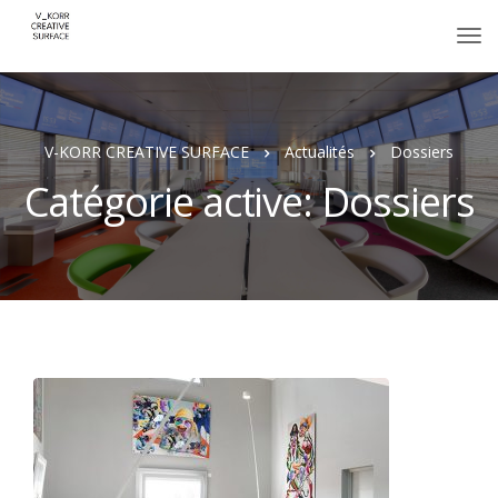
V-KORR CREATIVE SURFACE
Actualités
Dossiers
Catégorie active: Dossiers