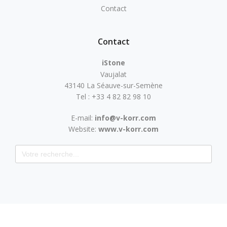
Contact
Contact
iStone
Vaujalat
43140 La Séauve-sur-Semène
Tel : +33 4 82 82 98 10
E-mail:
info@v-korr.com
Website:
www.v-korr.com
Search for: