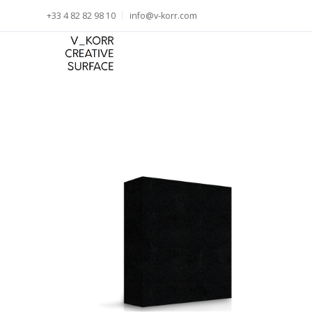
+33 4 82 82 98 10
info@v-korr.com