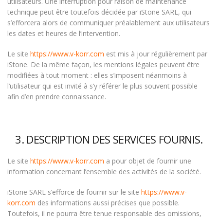
utilisateurs. Une interruption pour raison de maintenance
technique peut être toutefois décidée par iStone SARL, qui
s’efforcera alors de communiquer préalablement aux utilisateurs
les dates et heures de l’intervention.
Le site
https://www.v-korr.com
est mis à jour régulièrement par
iStone. De la même façon, les mentions légales peuvent être
modifiées à tout moment : elles s’imposent néanmoins à
l’utilisateur qui est invité à s’y référer le plus souvent possible
afin d’en prendre connaissance.
3. DESCRIPTION DES SERVICES FOURNIS.
Le site
https://www.v-korr.com
a pour objet de fournir une
information concernant l’ensemble des activités de la société.
iStone SARL s’efforce de fournir sur le site
https://www.v-
korr.com
des informations aussi précises que possible.
Toutefois, il ne pourra être tenue responsable des omissions,