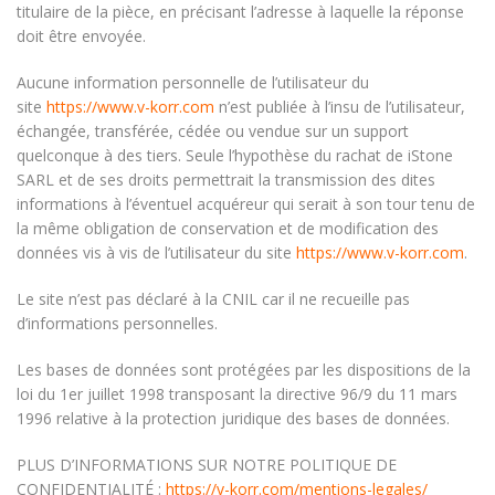
titulaire de la pièce, en précisant l’adresse à laquelle la réponse
doit être envoyée.
Aucune information personnelle de l’utilisateur du
site
https://www.v-korr.com
n’est publiée à l’insu de l’utilisateur,
échangée, transférée, cédée ou vendue sur un support
quelconque à des tiers. Seule l’hypothèse du rachat de iStone
SARL et de ses droits permettrait la transmission des dites
informations à l’éventuel acquéreur qui serait à son tour tenu de
la même obligation de conservation et de modification des
données vis à vis de l’utilisateur du site
https://www.v-korr.com
.
Le site n’est pas déclaré à la CNIL car il ne recueille pas
d’informations personnelles.
Les bases de données sont protégées par les dispositions de la
loi du 1er juillet 1998 transposant la directive 96/9 du 11 mars
1996 relative à la protection juridique des bases de données.
PLUS D’INFORMATIONS SUR NOTRE POLITIQUE DE
CONFIDENTIALITÉ :
https://v-korr.com/mentions-legales/