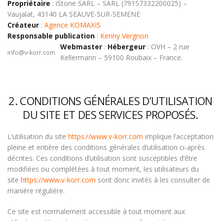
Propriétaire
: iStone SARL – SARL (79157332200025) –
Vaujalat, 43140 LA SEAUVE-SUR-SEMENE
Créateur
:
Agence KOMAXIS
Responsable publication
:
Kenny Vergnon
Webmaster
:
Hébergeur
: OVH – 2 rue
info@v-korr.com
Kellermann – 59100 Roubaix – France.
2. CONDITIONS GÉNÉRALES D’UTILISATION
DU SITE ET DES SERVICES PROPOSÉS.
L’utilisation du site
https://www.v-korr.com
implique l’acceptation
pleine et entière des conditions générales d’utilisation ci-après
décrites. Ces conditions d’utilisation sont susceptibles d’être
modifiées ou complétées à tout moment, les utilisateurs du
site
https://www.v-korr.com
sont donc invités à les consulter de
manière régulière.
Ce site est normalement accessible à tout moment aux