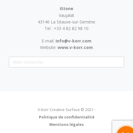
iStone
Vaujalat
43140 La Séauve-sur-Semène
Tel : +33 4 82 82 98 10
E-mail:
info@v-korr.com
Website:
www.v-korr.com
Search for:
V-korr Creative Surface © 2021 -
Politique de confidentialité
Mentions légales