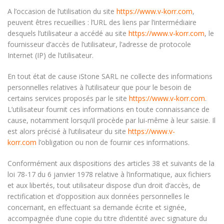
A l’occasion de l’utilisation du site
https://www.v-korr.com
,
peuvent êtres recueillies : l’URL des liens par l’intermédiaire
desquels l’utilisateur a accédé au site
https://www.v-korr.com
, le
fournisseur d’accès de l’utilisateur, l’adresse de protocole
Internet (IP) de l’utilisateur.
En tout état de cause iStone SARL ne collecte des informations
personnelles relatives à l’utilisateur que pour le besoin de
certains services proposés par le site
https://www.v-korr.com
.
L’utilisateur fournit ces informations en toute connaissance de
cause, notamment lorsqu’il procède par lui-même à leur saisie. Il
est alors précisé à l’utilisateur du site
https://www.v-
korr.com
l’obligation ou non de fournir ces informations.
Conformément aux dispositions des articles 38 et suivants de la
loi 78-17 du 6 janvier 1978 relative à l’informatique, aux fichiers
et aux libertés, tout utilisateur dispose d’un droit d’accès, de
rectification et d’opposition aux données personnelles le
concernant, en effectuant sa demande écrite et signée,
accompagnée d’une copie du titre d’identité avec signature du