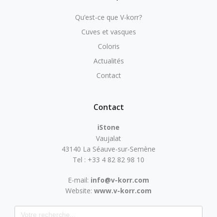
Qu’est-ce que V-korr?
Cuves et vasques
Coloris
Actualités
Contact
Contact
iStone
Vaujalat
43140 La Séauve-sur-Semène
Tel : +33 4 82 82 98 10
E-mail:
info@v-korr.com
Website:
www.v-korr.com
Search for: