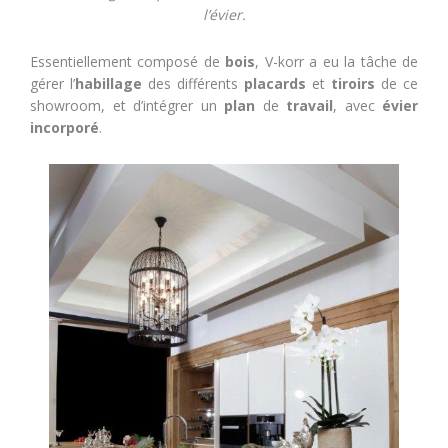
l’évier.
Essentiellement composé de
bois
, V-korr a eu la tâche de
gérer l’
habillage
des différents
placards
et
tiroirs
de ce
showroom, et d’intégrer un
plan
de
travail
, avec
évier
incorporé
.