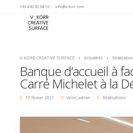
+33 4 82 82 98 10
info@v-korr.com
V-KORR CREATIVE SURFACE
Actualités
Réalisatio
Banque d’accueil à fa
Carré Michelet à la D
17 février 2021
vkorr_admin
Réalisations