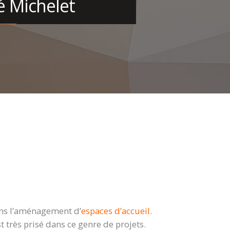
é Michelet
dans l’aménagement d’
espaces d’accueil
.
 très prisé dans ce genre de projets.