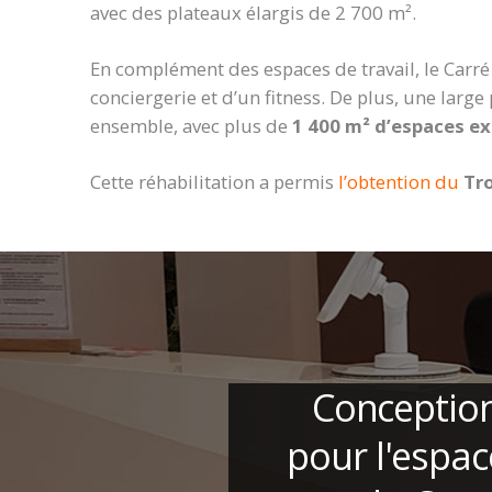
avec des plateaux élargis de 2 700 m².
En complément des espaces de travail, le Carré 
conciergerie et d’un fitness. De plus, une large 
ensemble, avec plus de
1 400 m² d’espaces ex
Cette réhabilitation a permis
l’obtention du
Tr
Conception
pour l'espac