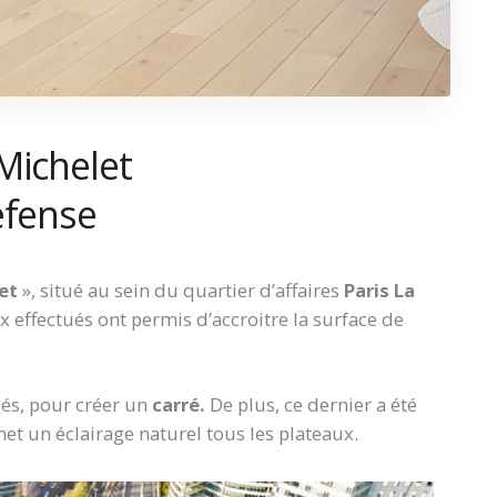
Michelet
éfense
et
», situé au sein du quartier d’affaires
Paris La
ux effectués ont permis d’accroitre la surface de
és, pour créer un
carré.
De plus, ce dernier a été
et un éclairage naturel tous les plateaux.