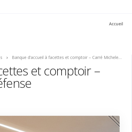
Accueil
ns
Banque d’accueil à facettes et comptoir – Carré Michelet à la Défense
cettes et comptoir –
éfense