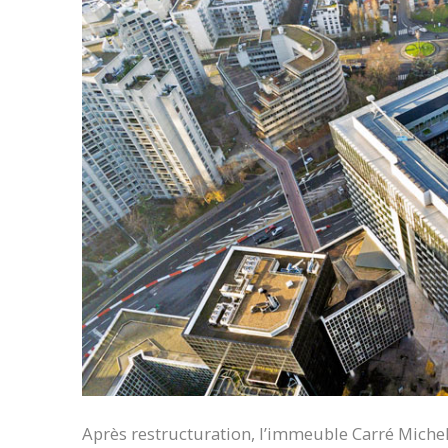
Après restructuration, l’immeuble Carré Michel