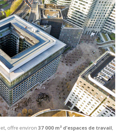
et, offre environ
37 000 m² d’espaces de travail
,