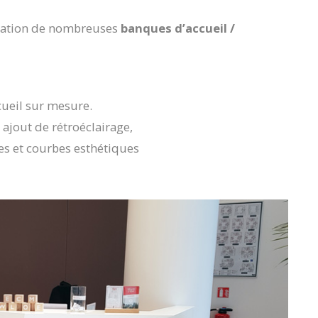
lisation de nombreuses
banques d’accueil /
cueil sur mesure.
n ajout de rétroéclairage,
s et courbes esthétiques