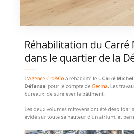
Réhabilitation du Carré 
dans le quartier de la D
L’
Agence Cro&Co
a réhabilité le «
Carré Michel
Défense
, pour le compte de
Gecina
. Les trava
bureaux, de surélever le bâtiment.
Les deux volumes mitoyens ont été désolidaris
évidé sur toute sa hauteur d’un atrium, et perm