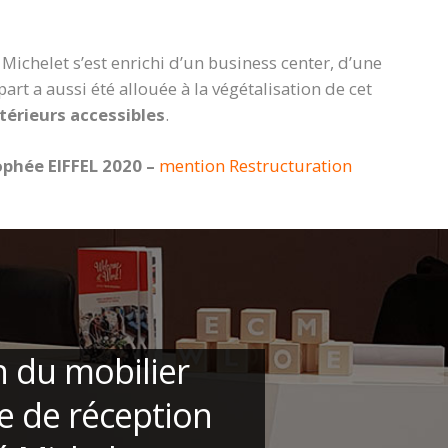
Michelet s’est enrichi d’un business center, d’une
part a aussi été allouée à la végétalisation de cet
térieurs accessibles
.
ophée EIFFEL 2020 –
mention Restructuration
 du mobilier
e de réception