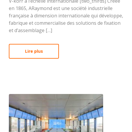
V-korr à l’échelle internationale [two_thirds] Créée
en 1865, ARaymond est une société industrielle
française à dimension internationale qui développe,
fabrique et commercialise des solutions de fixation
et d’assemblage […]
Lire plus