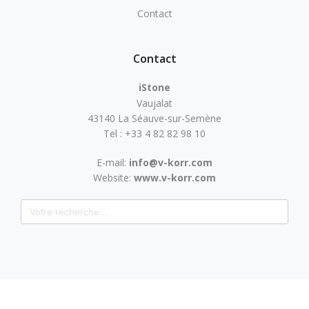
Contact
Contact
iStone
Vaujalat
43140 La Séauve-sur-Semène
Tel : +33 4 82 82 98 10
E-mail:
info@v-korr.com
Website:
www.v-korr.com
Search for: