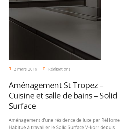
2 mars 2016
Réalisations
Aménagement St Tropez –
Cuisine et salle de bains – Solid
Surface
Aménagement d’une résidence de luxe par RéHome
Habitué à travailler le Solid Surface V-korr depuis