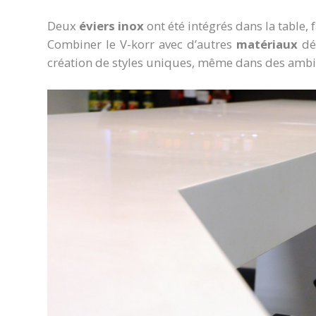
Deux
éviers inox
ont été intégrés dans la table, f
Combiner le V-korr avec d’autres
matériaux
déc
création de styles uniques, même dans des ambia