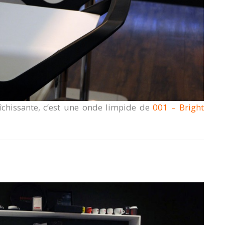
îchissante, c’est une onde limpide de
001 – Bright