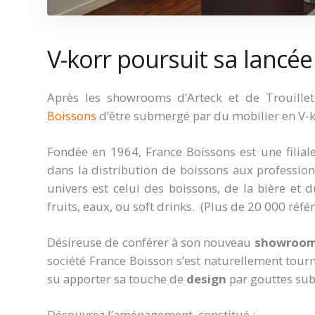
V-korr poursuit sa lancée
Après les showrooms d’Arteck et de Trouille
Boissons
d’être submergé par du mobilier en V-k
Fondée en 1964, France Boissons est une filia
dans la distribution de boissons aux professio
univers est celui des boissons, de la bière et d
fruits, eaux, ou soft drinks. (Plus de 20 000 réfé
Désireuse de conférer à son nouveau
showroo
société France Boisson s’est naturellement tour
su apporter sa touche de
design
par gouttes subt
Découvrez l’aménagement, constitué :