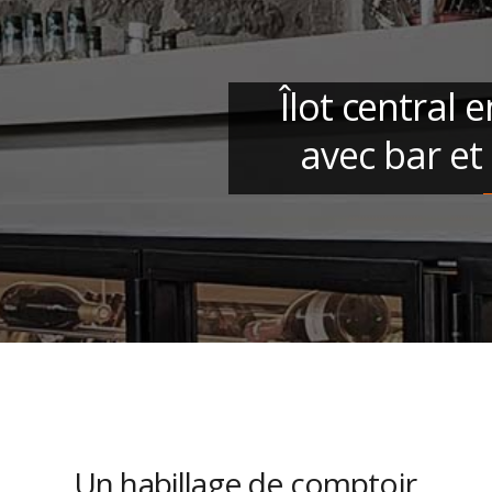
Îlot central 
avec bar et
Un habillage de comptoir