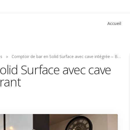
Accueil
ns
Comptoir de bar en Solid Surface avec cave intégrée – Bar Restaurant
olid Surface avec cave
rant