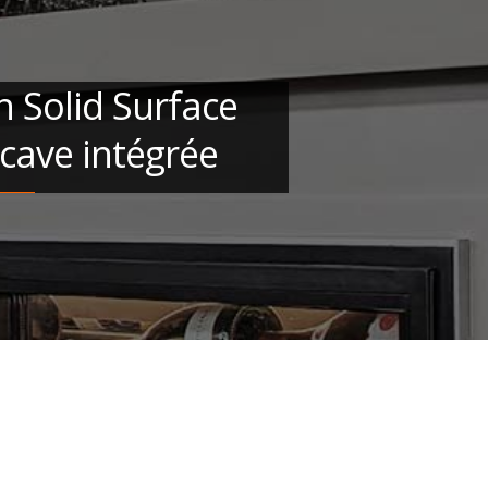
en Solid Surface
 cave intégrée