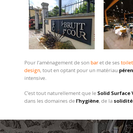
Pour l’aménagement de son
bar
et de ses
toile
design
, tout en optant pour un matériau
pére
intensive.
C’est tout naturellement que le
Solid Surface 
dans les domaines de
l’hygiène
, de la
solidité