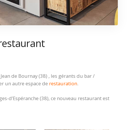
restaurant
ean de Bournay (38) , les gérants du bar /
éer un autre espace de
restauration
.
rges-d’Espéranche (38), ce nouveau restaurant est