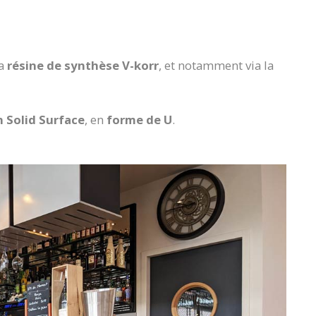
la
résine de synthèse V-korr
, et notamment via la
n Solid Surface
, en
forme de U
.