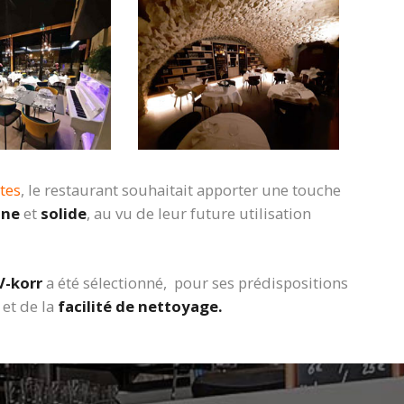
ttes
, le restaurant souhaitait apporter une touche
nne
et
solide
, au vu de leur future utilisation
V-korr
a été sélectionné, pour ses prédispositions
et de la
facilité de nettoyage.