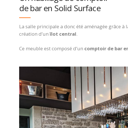
de bar en Solid Surface
La salle principale a donc été aménagée grâce à 
création d’un
îlot central
.
Ce meuble est composé d’un
comptoir de bar e