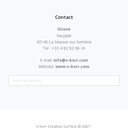
Contact
iStone
Vaujalat
43140 La Séauve-sur-Semène
Tel : +33 4 82 82 98 10
E-mail:
info@v-korr.com
Website:
www.v-korr.com
Search for:
V-korr Creative Surface © 2021 -