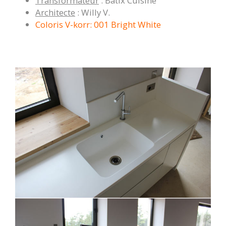
Transformateur
: Batix Cuisine
Architecte
: Willy V.
Coloris V-korr: 001 Bright White