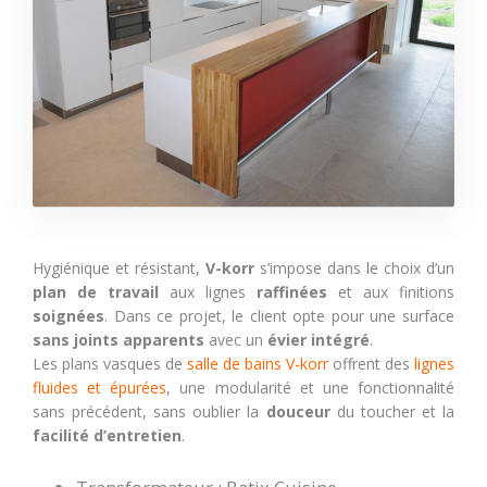
Hygiénique et résistant,
V-korr
s’impose dans le choix d’un
plan de travail
aux lignes
raffinées
et aux finitions
soignées
. Dans ce projet, le client opte pour une surface
sans joints apparents
avec un
évier intégré
.
Les plans vasques de
salle de bains V-korr
offrent des
lignes
fluides et épurées
, une modularité et une fonctionnalité
sans précédent, sans oublier la
douceur
du toucher et la
facilité d’entretien
.