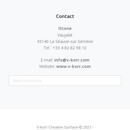
Contact
iStone
Vaujalat
43140 La Séauve-sur-Semène
Tel : +33 4 82 82 98 10
E-mail:
info@v-korr.com
Website:
www.v-korr.com
Search for:
V-korr Creative Surface © 2021 -