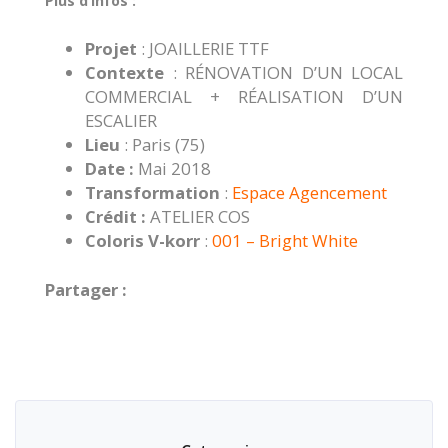
Plus d’infos :
Projet
: JOAILLERIE TTF
Contexte
: RÉNOVATION D’UN LOCAL
COMMERCIAL + RÉALISATION D’UN
ESCALIER
Lieu
: Paris (75)
Date :
Mai 2018
Transformation
:
Espace Agencement
Crédit :
ATELIER COS
Coloris V-korr
:
001 – Bright White
Partager :