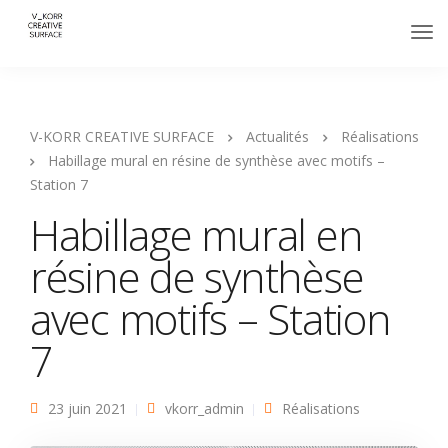
V-KORR CREATIVE SURFACE
Actualités
Réalisations
Habillage mural en résine de synthèse avec motifs –
Station 7
Habillage mural en
résine de synthèse
avec motifs – Station
7
23 juin 2021
vkorr_admin
Réalisations