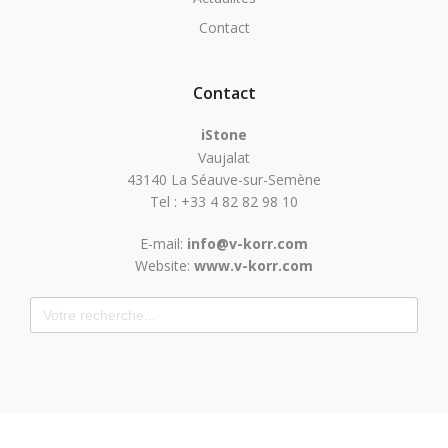
Contact
Contact
iStone
Vaujalat
43140 La Séauve-sur-Semène
Tel : +33 4 82 82 98 10
E-mail:
info@v-korr.com
Website:
www.v-korr.com
Search for: