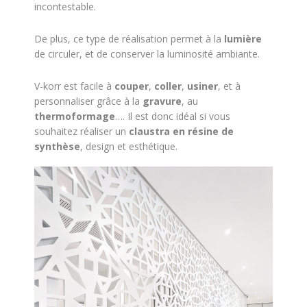
incontestable.
De plus, ce type de réalisation permet à la
lumière
de circuler, et de conserver la luminosité ambiante.
V-korr est facile à
couper
,
coller
,
usiner
, et à
personnaliser grâce à la
gravure
, au
thermoformage
…. Il est donc idéal si vous
souhaitez réaliser un
claustra en résine de
synthèse
, design et esthétique.