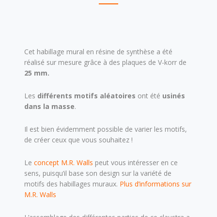
Cet habillage mural en résine de synthèse a été
réalisé sur mesure grâce à des plaques de V-korr de
25 mm.
Les
différents motifs aléatoires
ont été
usinés
dans la masse
.
Il est bien évidemment possible de varier les motifs,
de créer ceux que vous souhaitez !
Le
concept M.R. Walls
peut vous intéresser en ce
sens, puisqu’il base son design sur la variété de
motifs des habillages muraux.
Plus d’informations sur
M.R. Walls