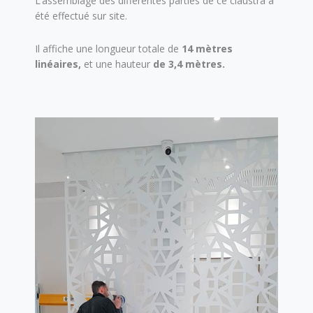
L’assemblage des différentes parties de ce claustra a
été effectué sur site.
Il affiche une longueur totale de
14 mètres
linéaires,
et une hauteur
de 3,4 mètres.