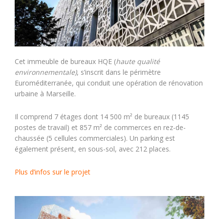
Cet immeuble de bureaux HQE (
haute qualité
environnementale)
, s’inscrit dans le périmètre
Euroméditerranée, qui conduit une opération de rénovation
urbaine à Marseille.
Il comprend 7 étages dont 14 500 m² de bureaux (1145
postes de travail) et 857 m² de commerces en rez-de-
chaussée (5 cellules commerciales). Un parking est
également présent, en sous-sol, avec 212 places.
Plus d’infos sur le projet