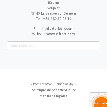
iStone
Vaujalat
43140 La Séauve-sur-Semène
Tel : +33 4 82 82 98 10
E-mail:
info@v-korr.com
Website:
www.v-korr.com
Search for:
V-korr Creative Surface © 2021 -
Politique de confidentialité
Mentions légales
Rappel
moi