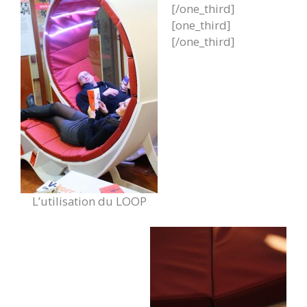
[/one_third]
[one_third]
[/one_third]
L’utilisation du LOOP