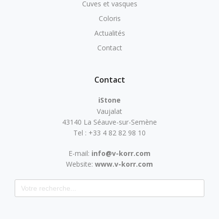
Cuves et vasques
Coloris
Actualités
Contact
Contact
iStone
Vaujalat
43140 La Séauve-sur-Semène
Tel : +33 4 82 82 98 10
E-mail:
info@v-korr.com
Website:
www.v-korr.com
Search for: