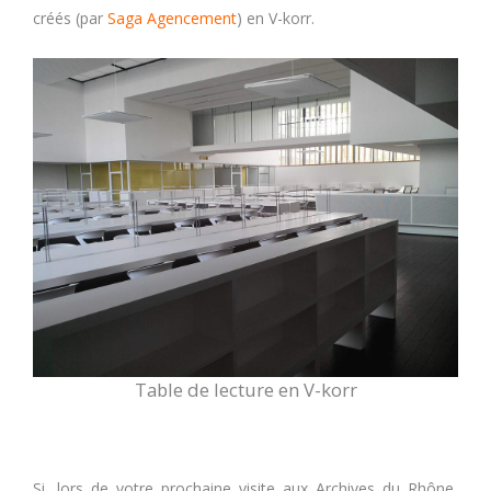
créés (par
Saga Agencement
) en V-korr.
Table de lecture en V-korr
Si, lors de votre prochaine visite aux Archives du Rhône,