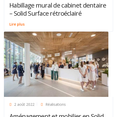
Habillage mural de cabinet dentaire
– Solid Surface rétroéclairé
Lire plus
2 août 2022
Réalisations
Aménagement et mobilier en Solid