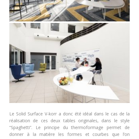
Le Solid Surface V-korr a donc été idéal dans le cas de la
réalisation de ces deux tables originales, dans le style
“Spaghetti”. Le principe du thermoformage permet de
donner à la matière les formes et courbes que l’on