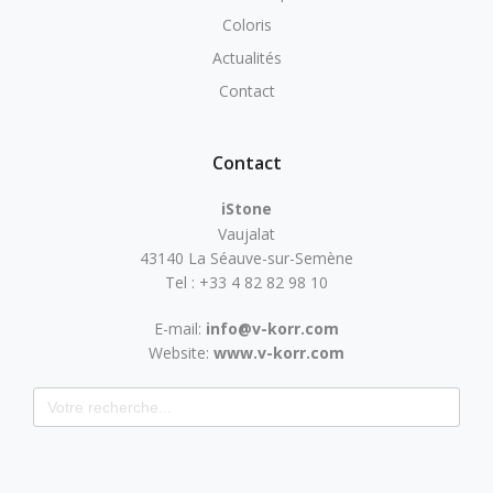
Coloris
Actualités
Contact
Contact
iStone
Vaujalat
43140 La Séauve-sur-Semène
Tel : +33 4 82 82 98 10
E-mail:
info@v-korr.com
Website:
www.v-korr.com
Search for: