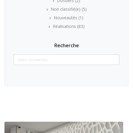
Dossiers
(2)
Non classifié(e)
(5)
Nouveautés
(1)
Réalisations
(83)
Recherche
Search
for: