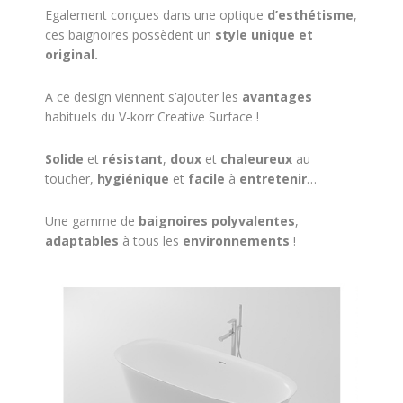
Egalement conçues dans une optique
d’esthétisme
,
ces baignoires possèdent un
style unique et
original.
A ce design viennent s’ajouter les
avantages
habituels du V-korr Creative Surface !
Solide
et
résistant
,
doux
et
chaleureux
au
toucher,
hygiénique
et
facile
à
entretenir
…
Une gamme de
baignoires polyvalentes
,
adaptables
à tous les
environnements
!