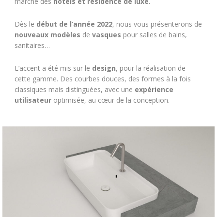
marché des
hôtels et résidence de luxe.
Dès le
début de l’année 2022
, nous vous présenterons de
nouveaux modèles
de
vasques
pour salles de bains,
sanitaires…
L’accent a été mis sur le
design
, pour la réalisation de
cette gamme. Des courbes douces, des formes à la fois
classiques mais distinguées, avec une
expérience
utilisateur
optimisée, au cœur de la conception.