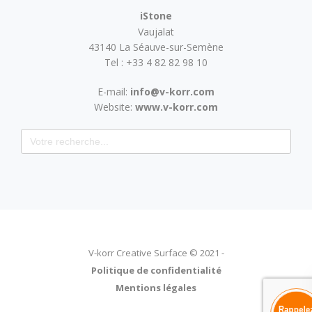
iStone
Vaujalat
43140 La Séauve-sur-Semène
Tel : +33 4 82 82 98 10
E-mail:
info@v-korr.com
Website:
www.v-korr.com
Search for:
V-korr Creative Surface © 2021 -
Politique de confidentialité
Mentions légales
Rappel