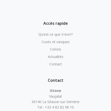
Accès rapide
Qu’est-ce que V-korr?
Cuves et vasques
Coloris
Actualités
Contact
Contact
iStone
Vaujalat
43140 La Séauve-sur-Semène
Tel : +33 4 82 82 98 10