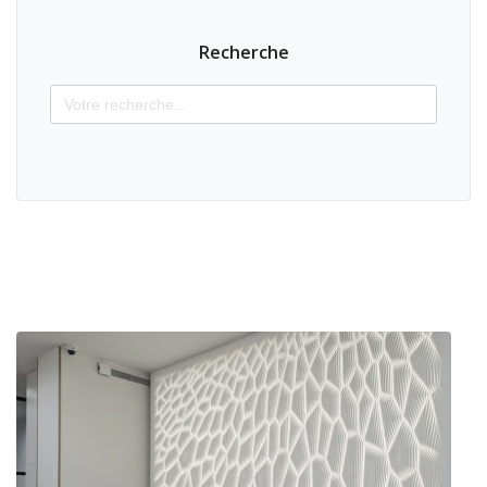
Recherche
Search
for: