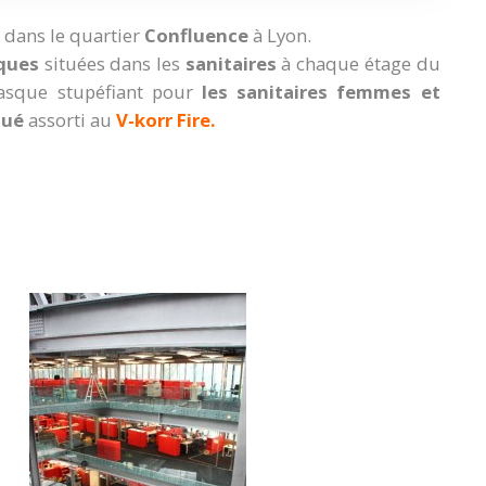
dans le quartier
Confluence
à Lyon.
ques
situées dans les
sanitaires
à chaque étage du
asque stupéfiant pour
les sanitaires femmes et
qué
assorti au
V-korr Fire.