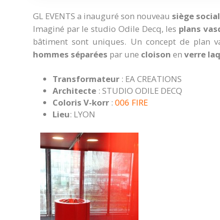
GL EVENTS a inauguré son nouveau
siège social
Imaginé par le studio Odile Decq, les
plans vas
bâtiment sont uniques. Un concept de plan v
hommes séparées
par une
cloison
en
verre la
Transformateur
: EA CREATIONS
Architecte
: STUDIO ODILE DECQ
Coloris V-korr
:
006 FIRE
Lieu
: LYON