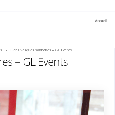
Accueil
ns
Plans Vasques sanitaires – GL Events
res – GL Events