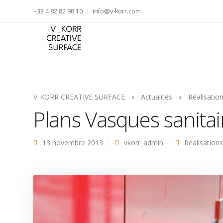
+33 4 82 82 98 10
info@v-korr.com
V-KORR CREATIVE SURFACE
Actualités
Réalisatio
Plans Vasques sanitai
13 novembre 2013
vkorr_admin
Réalisations