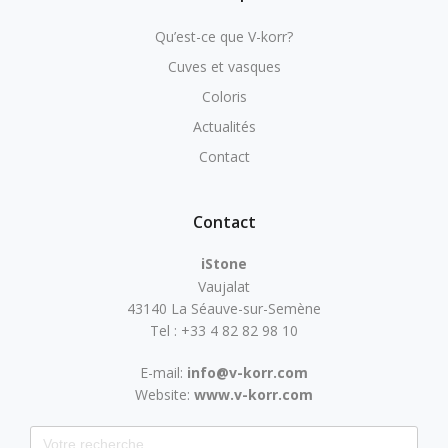
Qu’est-ce que V-korr?
Cuves et vasques
Coloris
Actualités
Contact
Contact
iStone
Vaujalat
43140 La Séauve-sur-Semène
Tel : +33 4 82 82 98 10
E-mail:
info@v-korr.com
Website:
www.v-korr.com
Search for: