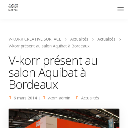
V-KORR CREATIVE SURFACE
Actualités
Actualités
V-korr présent au salon Aquibat à Bordeaux
V-korr présent au
salon Aquibat à
Bordeaux
6 mars 2014
vkorr_admin
Actualités