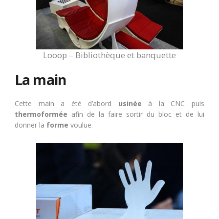
Looop – Bibliothèque et banquette
La main
Cette main a été d’abord
usinée
à la CNC puis
thermoformée
afin de la faire sortir du bloc et de lui
donner la
forme
voulue.