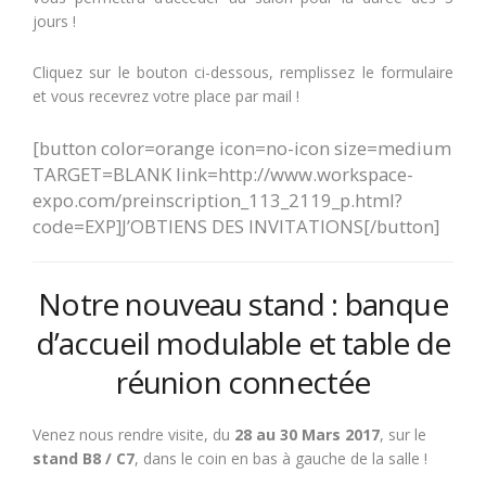
jours !
Cliquez sur le bouton ci-dessous, remplissez le formulaire
et vous recevrez votre place par mail !
[button color=orange icon=no-icon size=medium
TARGET=BLANK link=http://www.workspace-
expo.com/preinscription_113_2119_p.html?
code=EXP]J’OBTIENS DES INVITATIONS[/button]
Notre nouveau stand : banque
d’accueil modulable et table de
réunion connectée
Venez nous rendre visite, du
28 au 30 Mars 2017
, sur le
stand B8 / C7
, dans le coin en bas à gauche de la salle !