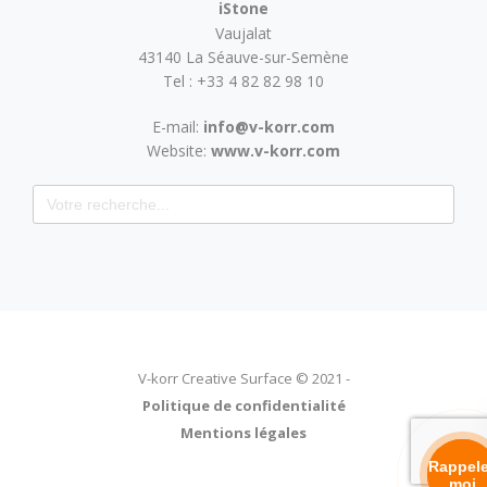
iStone
Vaujalat
43140 La Séauve-sur-Semène
Tel : +33 4 82 82 98 10
E-mail:
info@v-korr.com
Website:
www.v-korr.com
Search for:
V-korr Creative Surface © 2021 -
Politique de confidentialité
Mentions légales
Rappel
moi